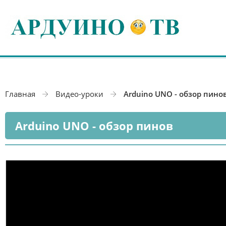
Главная
Видео-уроки
Arduino UNO - обзор пино
Arduino UNO - обзор пинов