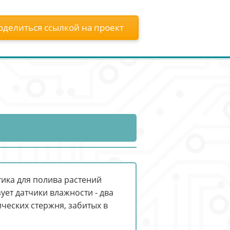
оделиться ссылкой на проект
ика для полива растений
ует датчики влажности - два
ческих стержня, забитых в