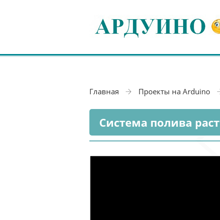
Главная
Проекты на Arduino
Система полива раст